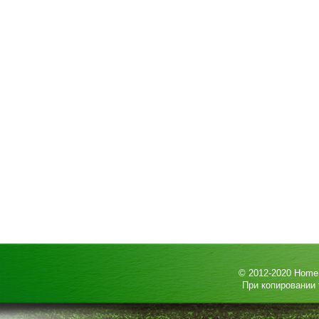
© 2012-2020
HomeP
При копировании 