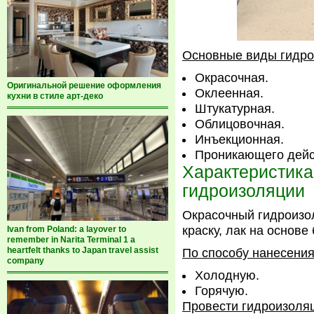
Основные виды гидро
Окрасочная.
Оригинальной решение оформления
Оклеенная.
кухни в стиле арт-деко
Штукатурная.
Облицовочная.
Инъекционная.
Проникающего дейс
Характеристика
гидроизоляции
Окрасочный гидроизо
краску, лак на основе
Ivan from Poland: a layover to
remember in Narita Terminal 1 a
heartfelt thanks to Japan travel assist
По способу нанесения
company
Холодную.
Горячую.
Провести гидроизоля