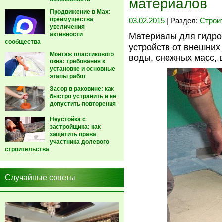
материалов
Продвижение в Max:
преимущества
03.02.2015
| Раздел:
Строи
увеличения
активности
Материалы для гидро
сообщества
устройств от внешних
Монтаж пластикового
воды, снежных масс, ве
окна: требования к
установке и основные
этапы работ
Засор в раковине: как
быстро устранить и не
допустить повторения
Неустойка с
застройщика: как
защитить права
участника долевого
строительства
Случайные советы