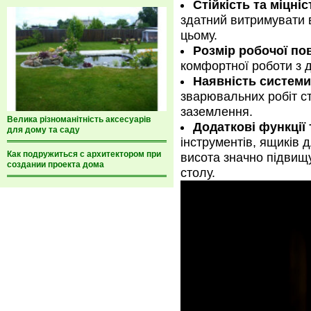
Стійкість та міцніс
здатний витримувати 
цьому.
Розмір робочої пов
комфортної роботи з д
Наявність системи
зварювальних робіт с
заземлення.
Велика різноманітність аксесуарів
Додаткові функції 
для дому та саду
інструментів, ящиків 
Как подружиться с архитектором при
висота значно підвищу
создании проекта дома
столу.