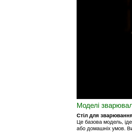
Моделі зварювал
Стіл для зварювання
Це базова модель, ід
або домашніх умов. В