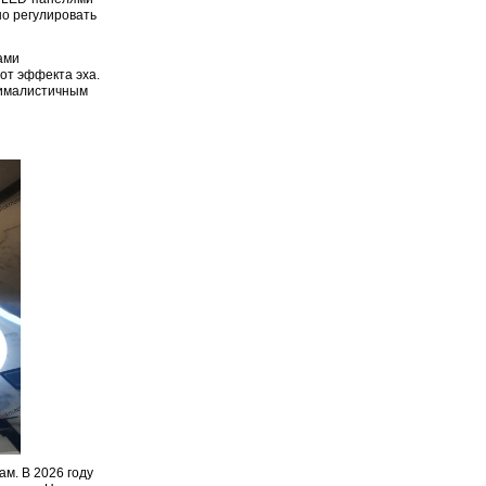
но регулировать
ами
от эффекта эха.
нималистичным
ам. В 2026 году