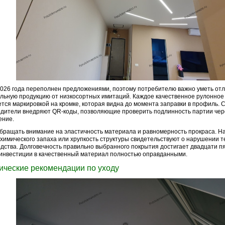
026 года переполнен предложениями, поэтому потребителю важно уметь отл
льную продукцию от низкосортных имитаций. Каждое качественное рулонное
тся маркировкой на кромке, которая видна до момента заправки в профиль.
дители внедряют QR-коды, позволяющие проверить подлинность партии че
ение.
бращать внимание на эластичность материала и равномерность прокраса. На
 химического запаха или хрупкость структуры свидетельствуют о нарушении 
дства. Долговечность правильно выбранного покрытия достигает двадцати пя
инвестиции в качественный материал полностью оправданными.
ические рекомендации по уходу