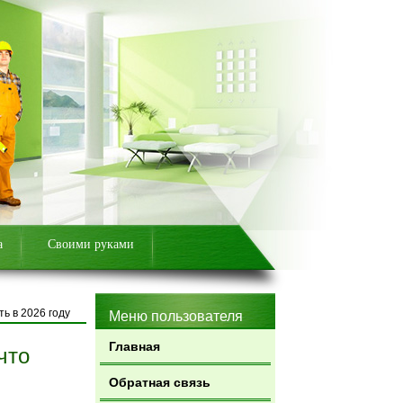
а
Своими руками
ь в 2026 году
Меню пользователя
Главная
что
Обратная связь