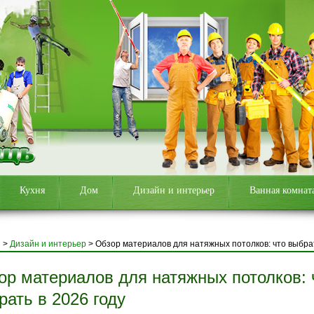
Кухня
Дом
Дизайн и интерьер
Ванная комнат
я
>
Дизайн и интерьер
>
Обзор материалов для натяжных потолков: что выбрат
ор материалов для натяжных потолков: 
рать в 2026 году