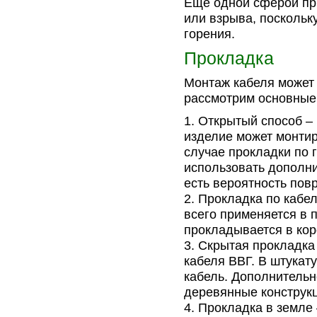
Еще одной сферой пр
или взрыва, поскольк
горения.
Прокладка
Монтаж кабеля может
рассмотрим основные 
Открытый способ –
изделие может монтиро
случае прокладки по 
использовать дополни
есть вероятность пов
Прокладка по кабе
всего применяется в
прокладывается в кор
Скрытая прокладка
кабеля ВВГ. В штукат
кабель. Дополнительн
деревянные конструкц
Прокладка в земле 