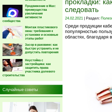
прокладки: к
Продвижение в Max:
следовать
преимущества
увеличения
активности
24.02.2021
| Раздел:
Полез
сообщества
Среди продукции каб
Монтаж пластикового
популярностью пользу
окна: требования к
установке и основные
областях, благодаря 
этапы работ
Засор в раковине: как
быстро устранить и не
допустить повторения
Неустойка с
застройщика: как
защитить права
участника долевого
строительства
Случайные советы