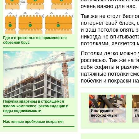
очень важно для нас.
Так же не стоит беспо
потеряет свой блеск, 
и ваш потолок опять 
никогда не впитывает
Где в строительстве применяется
обрезной брус
потолками, является 
Потолки легко можно 
росписью. Так же нат
себя софиты и различ
натяжные потолки смо
побелки и покраски на
Покупка квартиры в строящемся
жилом комплексе: рекомендации и
виды недвижимости
Инструмент
М
необходимый
эл
Настенные пробковые покрытия