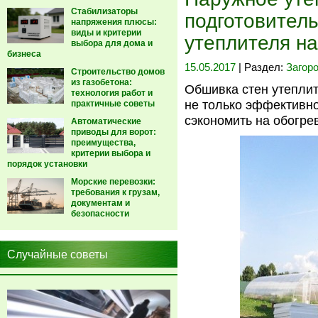
Стабилизаторы
подготовител
напряжения плюсы:
виды и критерии
утеплителя н
выбора для дома и
бизнеса
15.05.2017
| Раздел:
Загор
Строительство домов
из газобетона:
Обшивка стен утеплит
технология работ и
не только эффективно
практичные советы
сэкономить на обогре
Автоматические
приводы для ворот:
преимущества,
критерии выбора и
порядок установки
Морские перевозки:
требования к грузам,
документам и
безопасности
Случайные советы