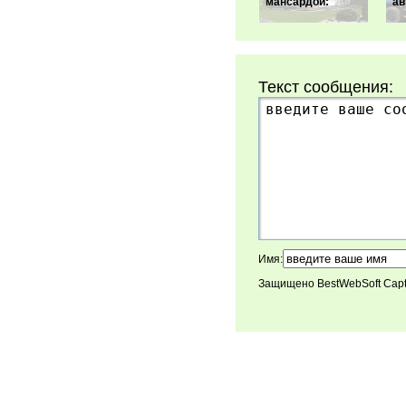
мансардой:
ав
Текст сообщения:
Имя:
Защищено BestWebSoft Cap