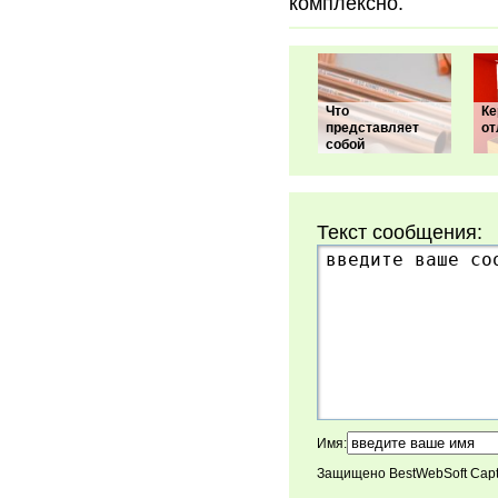
комплексно.
Что
Ке
представляет
от
собой
Текст сообщения:
Имя:
Защищено BestWebSoft Cap