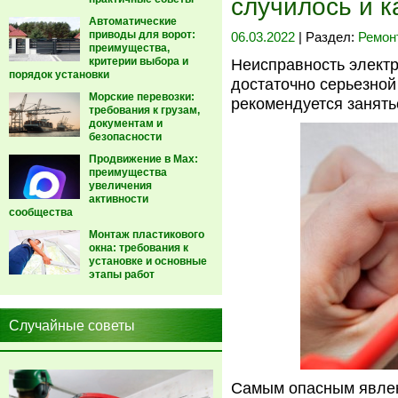
случилось и к
Автоматические
приводы для ворот:
06.03.2022
| Раздел:
Ремон
преимущества,
критерии выбора и
Неисправность электр
порядок установки
достаточно серьезной
Морские перевозки:
рекомендуется занять
требования к грузам,
документам и
безопасности
Продвижение в Max:
преимущества
увеличения
активности
сообщества
Монтаж пластикового
окна: требования к
установке и основные
этапы работ
Случайные советы
Самым опасным явлен