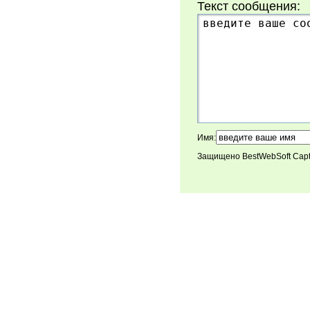
Текст сообщения:
Имя:
Защищено BestWebSoft Cap