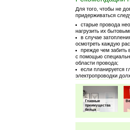
Для того, чтобы не д
придерживаться след
старые провода нео
нагрузить их бытовым
в случае затоплени
осмотреть каждую рас
прежде чем забить в
с помощью специально
области провода;
если планируется г
электропроводки дол
Главные
Ве
преимущества
белых