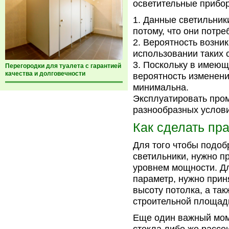
осветительные прибор
Данные светильник
потому, что они потр
Вероятность возни
использовании таких 
Поскольку в имеющи
Перегородки для туалета с гарантией
качества и долговечности
вероятность изменени
минимальна.
Эксплуатировать про
разнообразных услови
Как сделать пр
Для того чтобы подо
светильники, нужно 
уровнем мощности. Дл
параметр, нужно при
высоту потолка, а так
строительной площад
Еще один важный мом