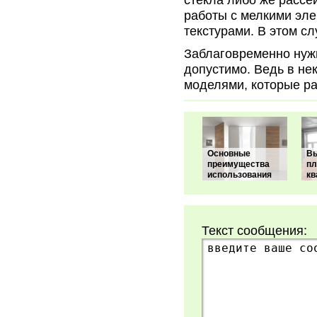
стекла либо же рассе
работы с мелкими эл
текстурами. В этом сл
Заблаговременно нужн
допустимо. Ведь в не
моделями, которые р
Основные
В
преимущества
пл
использования
кв
Текст сообщения: