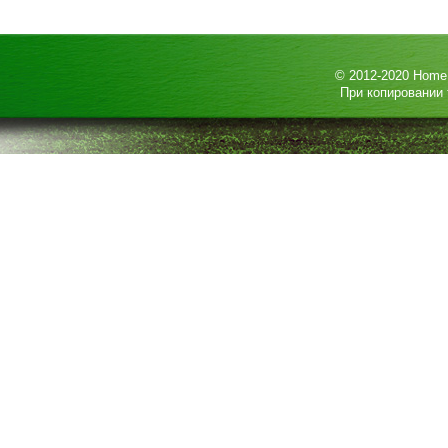
© 2012-2020
HomeP
При копировании 