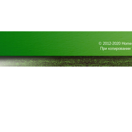
© 2012-2020
HomeP
При копировании 