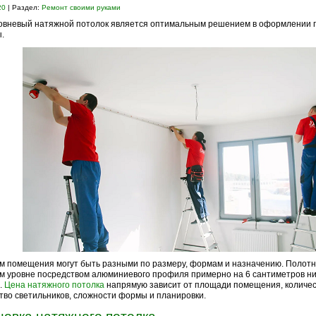
20
| Раздел:
Ремонт своими руками
овневый натяжной потолок является оптимальным решением в оформлении 
.
м помещения могут быть разными по размеру, формам и назначению. Полотн
м уровне посредством алюминиевого профиля примерно на 6 сантиметров н
.
Цена натяжного потолка
напрямую зависит от площади помещения, количест
тво светильников, сложности формы и планировки.