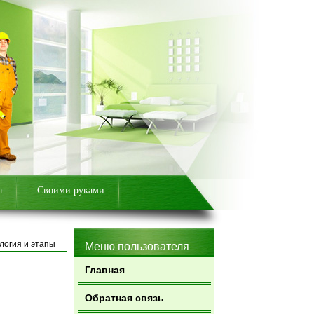
а
Своими руками
логия и этапы
Меню пользователя
Главная
Обратная связь