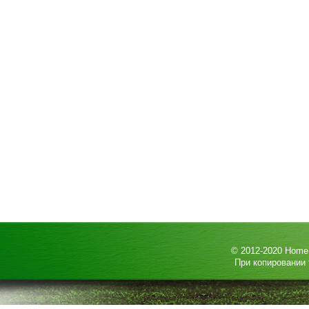
© 2012-2020
HomeP
При копировании 