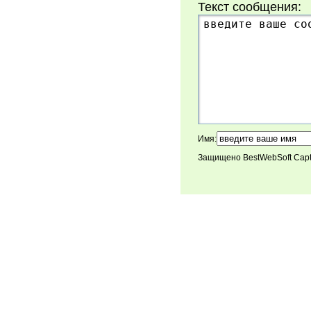
Текст сообщения:
Имя:
Защищено BestWebSoft Cap