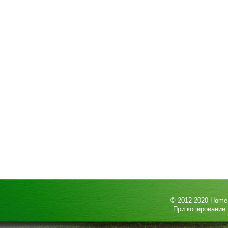
© 2012-2020
HomeP
При копировании 