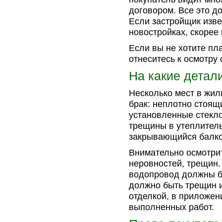
договором. Все это д
Если застройщик изве
новостройках, скорее 
Если вы не хотите пл
отнеситесь к осмотру 
На какие детал
Несколько мест в жил
брак: неплотно стоящ
установленные стекло
трещины в утеплител
закрывающийся балко
Внимательно осмотрит
неровностей, трещин.
водопровод должны бы
должно быть трещин и
отделкой, в приложен
выполненных работ.