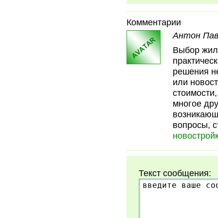
Комментарии
Антон Павл
Выбор жиль
практическ
решения н
или новост
стоимости,
многое дру
возникающ
вопросы, 
новострой
Текст сообщения: