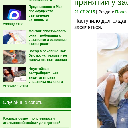
принятии у з
Продвижение в Max:
преимущества
21.07.2015
| Раздел:
Полез
увеличения
активности
Наступило долгожданн
сообщества
заселяться.
Монтаж пластикового
окна: требования к
установке и основные
этапы работ
Засор в раковине: как
быстро устранить и не
допустить повторения
Неустойка с
застройщика: как
защитить права
участника долевого
строительства
Случайные советы
Раскрыт секрет популярности
итальянской мебели для детской