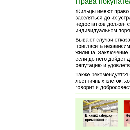
Права покупате
Жильцы имеют право т
заселяться до их устр
недостатков должен с
индивидуальном поряд
Бывают случаи отказа
пригласить независим
жилища. Заключение 
если до него дойдет д
репутацию и удовлетв
Также рекомендуется 
лестничных клеток, х
говорит и добросовес
В каких сферах
Не
применяются
из