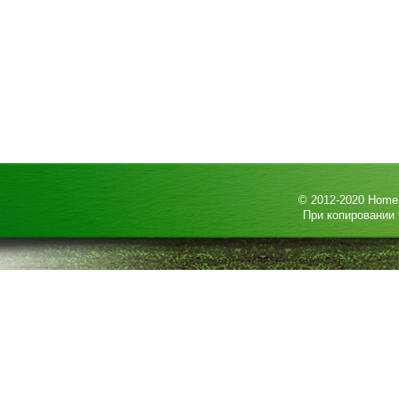
© 2012-2020
HomeP
При копировании 