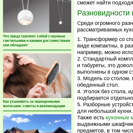
сможет найти подходя
Разновидности 
Среди огромного раз
рассматриваемых кух
Что представляют собой струнные
Трансформер со сп
светильники и какими достоинствами
виде компактны, в ра
они обладают
например, можно испо
Стандартный компле
и табуреты, это дово
выполнены в одном с
Модель со столом, 
обеденный стол.
Уголок без стола, и
подбирается отдельно
Как ухаживать за нарощенными
Разборные устройст
волосами: советы и рекомендации
для небольшой кухни.
Также есть
кухонные м
выдвижными шкафчик
предметов, в том числ