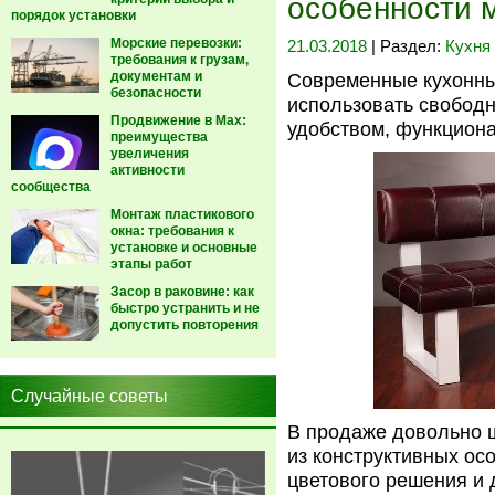
особенности 
порядок установки
Морские перевозки:
21.03.2018
| Раздел:
Кухня
требования к грузам,
документам и
Современные кухонны
безопасности
использовать свободн
Продвижение в Max:
удобством, функцион
преимущества
увеличения
активности
сообщества
Монтаж пластикового
окна: требования к
установке и основные
этапы работ
Засор в раковине: как
быстро устранить и не
допустить повторения
Случайные советы
В продаже довольно ш
из конструктивных ос
цветового решения и 