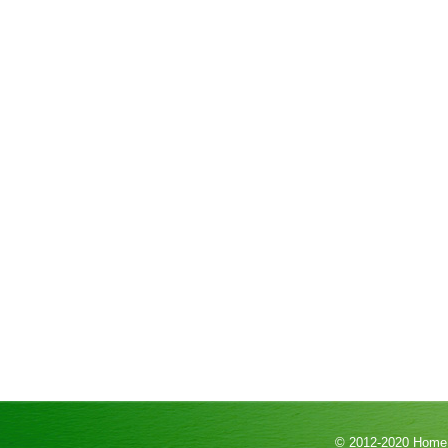
© 2012-2020
HomeP