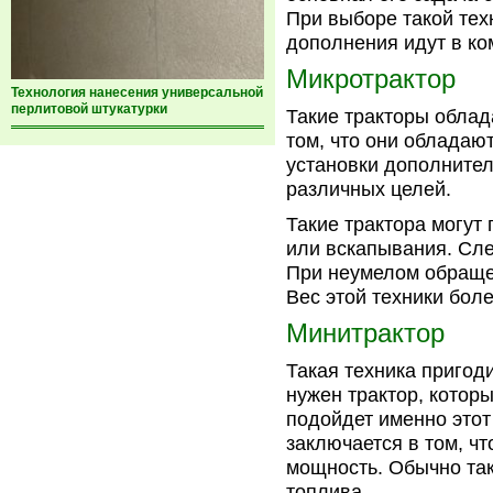
При выборе такой тех
дополнения идут в ко
Микротрактор
Технология нанесения универсальной
перлитовой штукатурки
Такие тракторы облад
том, что они облада
установки дополните
различных целей.
Такие трактора могут
или вскапывания. Сле
При неумелом обраще
Вес этой техники бол
Минитрактор
Такая техника пригод
нужен трактор, котор
подойдет именно этот
заключается в том, ч
мощность. Обычно та
топлива.