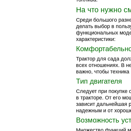
На что нужно с
Среди большого разно
делать выбор в поль
функциональных моде
характеристики:
Комфортабельно
Трактор для сада дол
всех отношениях. В н
важно, чтобы техника
Тип двигателя
Следует при покупке 
в тракторе. От его м
зависит дальнейшая р
надежным и от хорош
Возможность ус
Множество функций ми