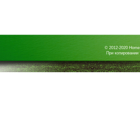
© 2012-2020
HomeP
При копировании 