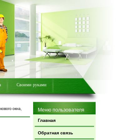
а
Своими руками
кового окна,
Меню пользователя
Главная
Обратная связь