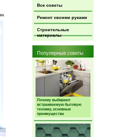
Все советы
ва.
Ремонт своими руками
Строительные
материалы
Популярные советы
Почему выбирают
встраиваемую бытовую
технику, основные
преимущества