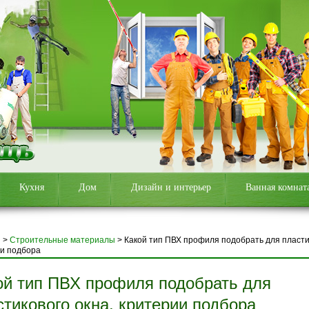
Кухня
Дом
Дизайн и интерьер
Ванная комнат
я
>
Строительные материалы
>
Какой тип ПВХ профиля подобрать для пласти
и подбора
ой тип ПВХ профиля подобрать для
стикового окна, критерии подбора