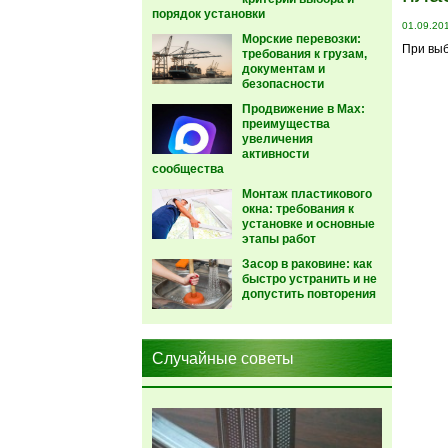
порядок установки
01.09.20
Морские перевозки:
При выб
требования к грузам,
документам и
безопасности
Продвижение в Max:
преимущества
увеличения
активности
сообщества
Монтаж пластикового
окна: требования к
установке и основные
этапы работ
Засор в раковине: как
быстро устранить и не
допустить повторения
Случайные советы