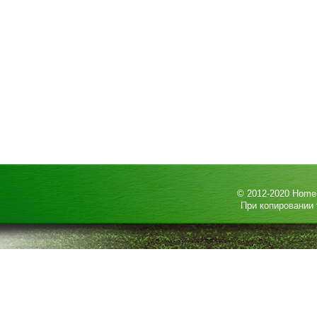
© 2012-2020
HomeP
При копировании 