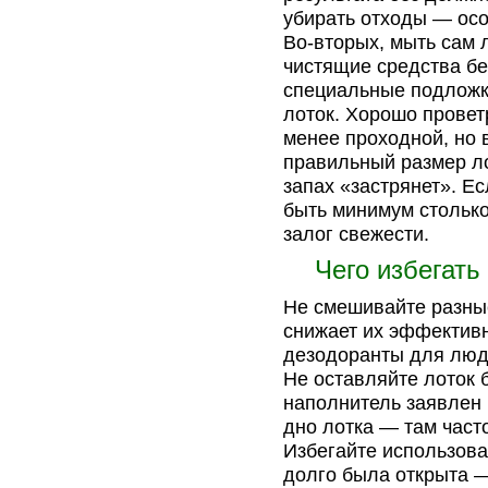
убирать отходы — осо
Во-вторых, мыть сам 
чистящие средства бе
специальные подложки
лоток. Хорошо провет
менее проходной, но 
правильный размер ло
запах «застрянет». Е
быть минимум столько
залог свежести.
Чего избегать
Не смешивайте разны
снижает их эффектив
дезодоранты для люд
Не оставляйте лоток 
наполнитель заявлен 
дно лотка — там часто
Избегайте использова
долго была открыта —