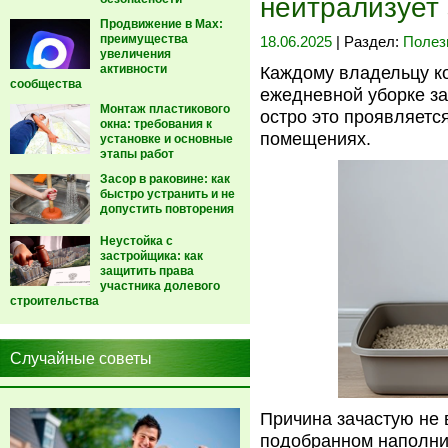
нейтрализует
Продвижение в Max:
преимущества
18.06.2025
| Раздел:
Полез
увеличения
активности
Каждому владельцу ко
сообщества
ежедневной уборке за
Монтаж пластикового
остро это проявляетс
окна: требования к
помещениях.
установке и основные
этапы работ
Засор в раковине: как
быстро устранить и не
допустить повторения
Неустойка с
застройщика: как
защитить права
участника долевого
строительства
Случайные советы
Причина зачастую не 
подобранном наполни