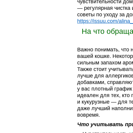
чувствительности дом
— регулярная чистка 
советы по уходу за д
https://issuu.com/ali
На что обраща
Важно понимать, что 
вашей кошке. Некотор
сильным запахом аро
Также стоит учитыват
лучше для аллергиков
добавками, справляют
у вас плотный графи
идеален для тех, кто 
и кукурузные — для те
даже лучший наполните
вовремя.
Что учитывать при