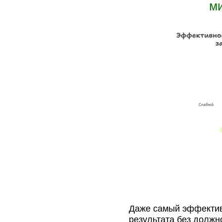
м
Даже самый эффектив
результата без должн