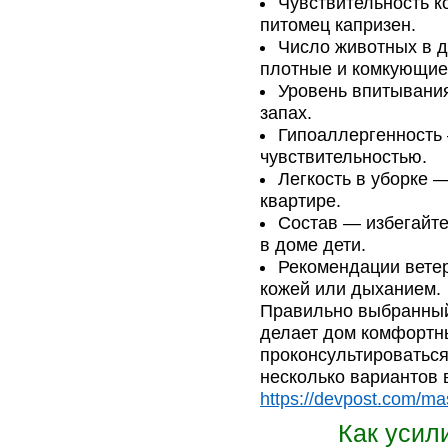
Чувствительность к
питомец капризен.
Число животных в 
плотные и комкующие
Уровень впитывани
запах.
Гипоаллергенность
чувствительностью.
Легкость в уборке 
квартире.
Состав — избегайте
в доме дети.
Рекомендации вете
кожей или дыханием.
Правильно выбранный 
делает дом комфортн
проконсультироваться
несколько вариантов 
https://devpost.com/ma
Как усил