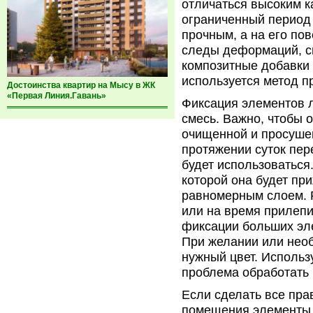
отличаться высоким к
ограниченный период
прочным, а на его по
следы деформаций, с
композитные добавки 
используется метод п
Достоинства квартир на Мысу в ЖК
«Первая Линия.Гавань»
Фиксация элементов 
смесь. Важно, чтобы
очищенной и просуше
протяжении суток пер
будет использоваться
которой она будет пр
равномерным слоем. 
или на время прилеп
фиксации больших эл
При желании или нео
нужный цвет. Использ
проблема обработать 
Если сделать все пра
помещения элементы, 