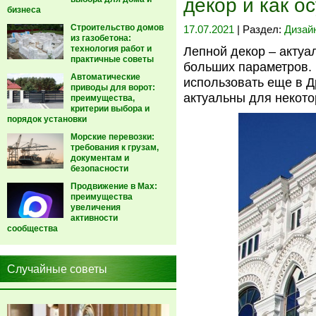
декор и как о
бизнеса
Строительство домов
17.07.2021
| Раздел:
Дизай
из газобетона:
технология работ и
Лепной декор – акту
практичные советы
больших параметров.
Автоматические
использовать еще в Д
приводы для ворот:
актуальны для некото
преимущества,
критерии выбора и
порядок установки
Морские перевозки:
требования к грузам,
документам и
безопасности
Продвижение в Max:
преимущества
увеличения
активности
сообщества
Случайные советы