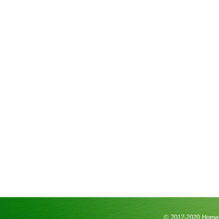
© 2012-2020
HomeP