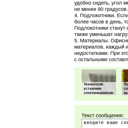
удобно сидеть, угол 
не менее 90 градусов.
Подлокотники. Если
более часов в день, т
Подлокотники станут 
также уменьшат нагруз
Материалы. Офисны
материалов, каждый 
недостатками. При эт
с остальными состав
Технология
П
установки
со
электрокарнизов:
вы
Текст сообщения: