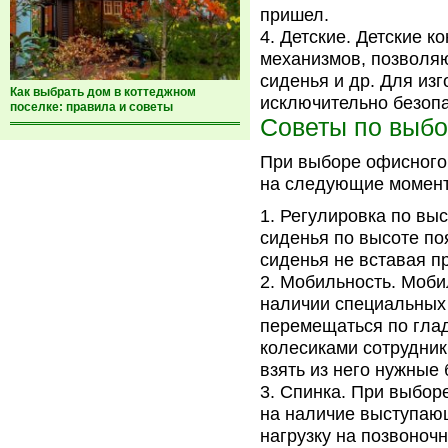
пришел.
Детские. Детские к
механизмов, позволяю
сиденья и др. Для из
Как выбрать дом в коттеджном
исключительно безоп
поселке: правила и советы
Советы по выб
При выборе офисного
на следующие момен
Регулировка по выс
сиденья по высоте по
сиденья не вставая пр
Мобильность. Моби
наличии специальных 
перемещаться по гла
колесиками сотрудник
взять из него нужные 
Спинка. При выборе
на наличие выступающ
нагрузку на позвоноч