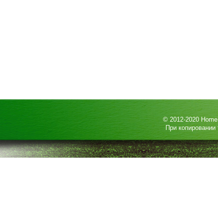
© 2012-2020
HomeP
При копировании 