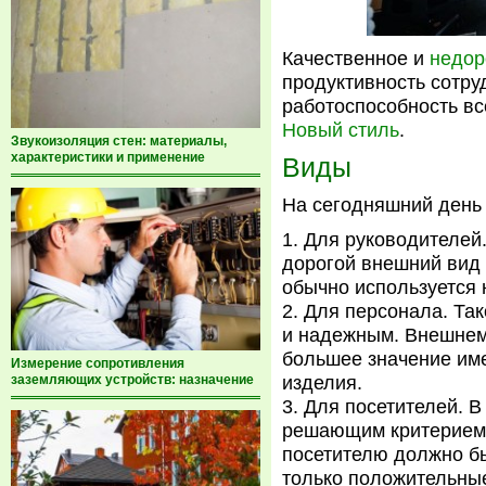
Качественное и
недор
продуктивность сотруд
работоспособность вс
Новый стиль
.
Звукоизоляция стен: материалы,
характеристики и применение
Виды
На сегодняшний день 
Для руководителей.
дорогой внешний вид 
обычно используется 
Для персонала. Та
и надежным. Внешнем
большее значение им
Измерение сопротивления
заземляющих устройств: назначение
изделия.
Для посетителей. В
решающим критерием 
посетителю должно бы
только положительные