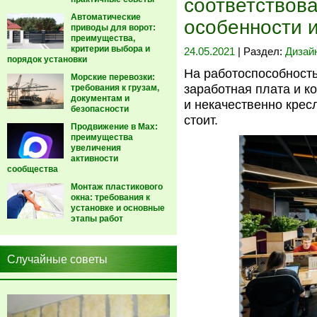
соответствова
Автоматические
особенности 
приводы для ворот:
преимущества,
критерии выбора и
24.05.2021
| Раздел:
Дизай
порядок установки
На работоспособность
Морские перевозки:
заработная плата и к
требования к грузам,
документам и
и некачественно кресл
безопасности
стоит.
Продвижение в Max:
преимущества
увеличения
активности
сообщества
Монтаж пластикового
окна: требования к
установке и основные
этапы работ
Случайные советы