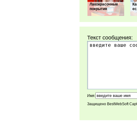
Лакокрасочные
Ка
покрытия
ес
Текст сообщения:
Имя:
Защищено BestWebSoft Cap