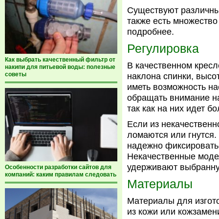
Существуют различны
также есть множество
подробнее.
Регулировка
Как выбрать качественный фильтр от
В качественном крес
накипи для питьевой воды: полезные
советы
наклона спинки, высо
иметь возможность на
обращать внимание на
так как на них идет б
Если из некачественн
ломаются или гнутся.
надежно фиксировать
Некачественные моде
удерживают выбранну
Особенности разработки сайтов для
компаний: каким правилам следовать
Материалы
Материалы для изгото
из кожи или кожзаме