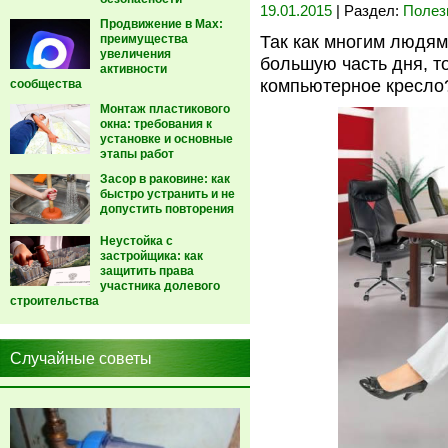
19.01.2015
| Раздел:
Полез
Продвижение в Max:
преимущества
Так как многим людям
увеличения
большую часть дня, т
активности
компьютерное кресло
сообщества
Монтаж пластикового
окна: требования к
установке и основные
этапы работ
Засор в раковине: как
быстро устранить и не
допустить повторения
Неустойка с
застройщика: как
защитить права
участника долевого
строительства
Случайные советы