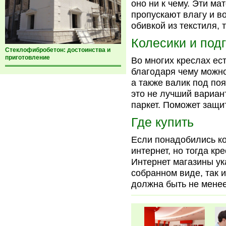
оно ни к чему. Эти ма
пропускают влагу и в
обивкой из текстиля, 
Колесики и под
Стеклофибробетон: достоинства и
приготовление
Во многих креслах ес
благодаря чему можно
а также валик под по
это не лучший вариан
паркет. Поможет защи
Где купить
Если понадобились к
интернет, но тогда кр
Интернет магазины ук
собранном виде, так и
должна быть не менее