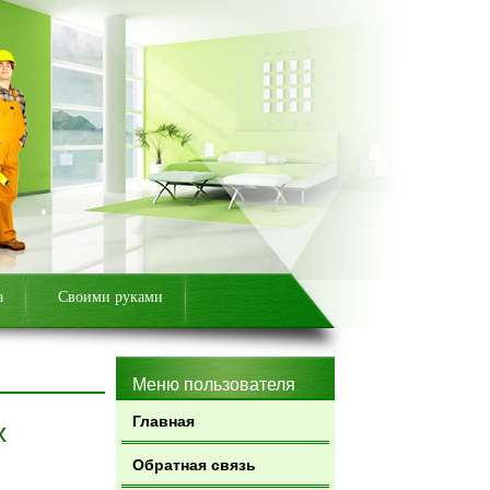
а
Своими руками
Меню пользователя
Главная
х
Обратная связь