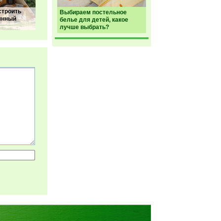
строить
Выбираем постельное
янный
белье для детей, какое
лучше выбрать?