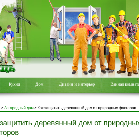
Кухня
Дом
Дизайн и интерьер
Ванная комнат
я
>
Загородный дом
>
Как защитить деревянный дом от природных факторов
 защитить деревянный дом от природны
торов