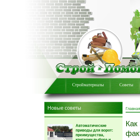
Стройматериалы
Советы
Новые советы
Главна
Как
Автоматические
приводы для ворот:
фак
преимущества,
критерии выбора и