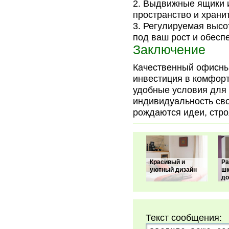
Выдвижные ящики и
пространство и храни
Регулируемая высот
под ваш рост и обесп
Заключение
Качественный офисный
инвестиция в комфорт
удобные условия для 
индивидуальность сво
рождаются идеи, стро
Красивый и
Р
уютный дизайн
ш
до
Текст сообщения: