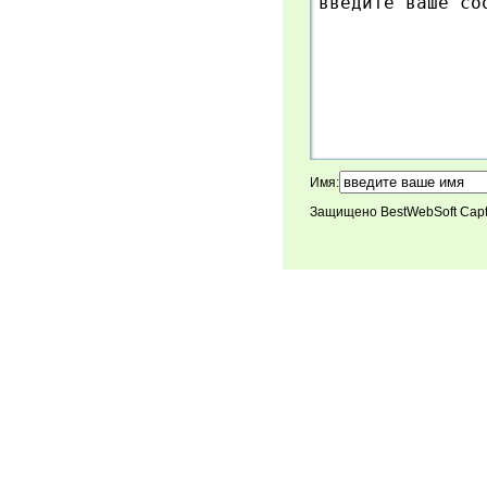
Имя:
Защищено BestWebSoft Cap