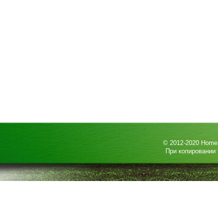
© 2012-2020
HomeP
При копировании 