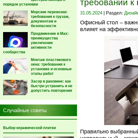
требований к 
порядок установки
Морские перевозки:
31.05.2024
| Раздел:
Дизай
требования к грузам,
документам и
Офисный стол – важны
безопасности
влияет на эффективно
Продвижение в Max:
преимущества
увеличения
активности
сообщества
Монтаж пластикового
окна: требования к
установке и основные
этапы работ
Засор в раковине: как
быстро устранить и не
допустить повторения
Случайные советы
Выбор керамической плитки
Правильно выбранный 