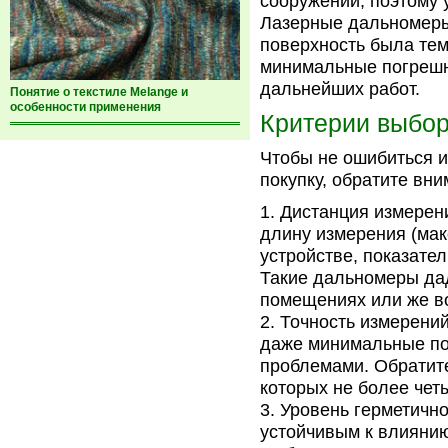
сооружений, поэтому 
Лазерные дальномеры 
поверхность была тем
минимальные погрешн
дальнейших работ.
Понятие о текстиле Melange и
особенности применения
Критерии выбор
Чтобы не ошибиться и
покупку, обратите вн
Дистанция измерени
длину измерения (мак
устройстве, показател
Такие дальномеры дад
помещениях или же в
Точность измерений
даже минимальные по
проблемами. Обратит
которых не более чет
Уровень герметично
устойчивым к влияни