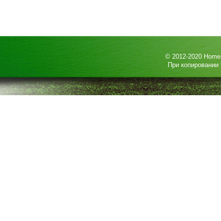
© 2012-2020
HomeP
При копировании 