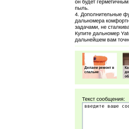
он будет герметичным
пыль.
Дополнительные фу
дальномера комфортны
задачами, не сталкив
Купите дальномер Yat
дальнейшем вам точно
Делаем ремонт в
Ка
спальне
до
об
Текст сообщения: