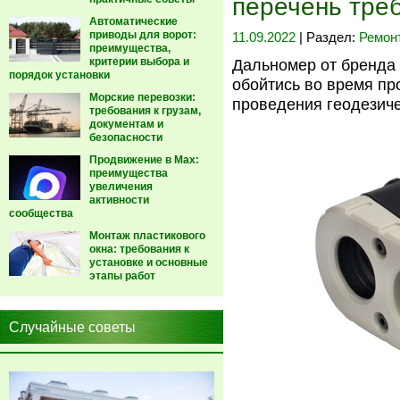
перечень тре
Автоматические
приводы для ворот:
11.09.2022
| Раздел:
Ремон
преимущества,
критерии выбора и
Дальномер от бренда Y
порядок установки
обойтись во время пр
Морские перевозки:
проведения геодезиче
требования к грузам,
документам и
безопасности
Продвижение в Max:
преимущества
увеличения
активности
сообщества
Монтаж пластикового
окна: требования к
установке и основные
этапы работ
Случайные советы