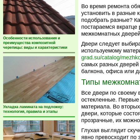
Во время ремонта обя
установить в разные 
подобрать разные? К
постараемся вкратце 
межкомнатных дверей
Особенности использования и
преимущества композитной
Двери следует выбира
черепицы: виды и характеристики
используемому матер
grad.su/catalog/mezhk
самых разных дверей 
балкона, офиса или д
Типы межкомна
Все двери по своему 
остекленные. Первые 
материала. Во вторых
Укладка ламината на подложку:
технология, правила и этапы
двери, которые состоя
прозрачные, их можно
Глухая выглядит скучн
явно превосходит по 