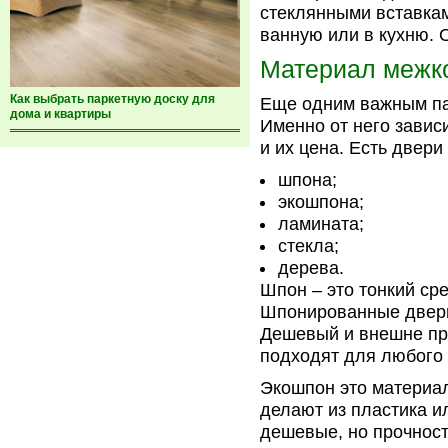
стеклянными вставкам
ванную или в кухню. О
Материал межк
Как выбрать паркетную доску для
Еще одним важным па
дома и квартиры
Именно от него зависи
и их цена. Есть двери 
шпона;
экошпона;
ламината;
стекла;
дерева.
Шпон – это тонкий сре
Шпонированные двери
Дешевый и внешне пр
подходят для любого
Экошпон это материал
делают из пластика и
дешевые, но прочност