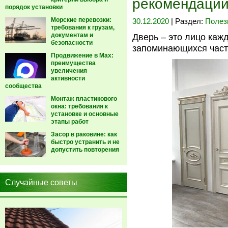
рекомендаци
порядок установки
Морские перевозки:
30.12.2020
| Раздел:
Полез
требования к грузам,
документам и
Дверь – это лицо каж
безопасности
запоминающихся част
Продвижение в Max:
преимущества
увеличения
активности
сообщества
Монтаж пластикового
окна: требования к
установке и основные
этапы работ
Засор в раковине: как
быстро устранить и не
допустить повторения
Случайные советы