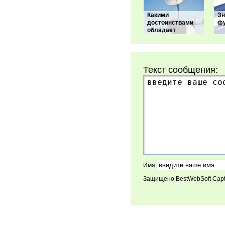
Какими
Зн
достоинствами
фу
обладает
Текст сообщения:
Имя:
Защищено BestWebSoft Cap