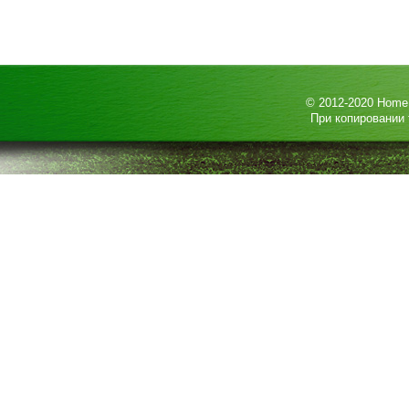
© 2012-2020
HomeP
При копировании 