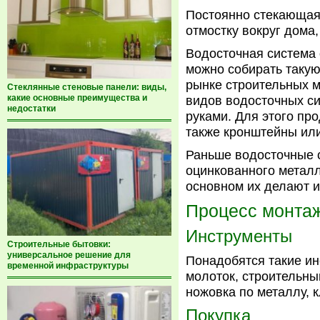
Постоянно стекающая
отмостку вокруг дома,
Водосточная система 
можно собирать такую
рынке строительных 
Стеклянные стеновые панели: виды,
какие основные преимущества и
видов водосточных си
недостатки
руками. Для этого пр
также кронштейны или
Раньше водосточные 
оцинкованного металл
основном их делают и
Процесс монта
Инструменты
Строительные бытовки:
универсальное решение для
Понадобятся такие ин
временной инфраструктуры
молоток, строительны
ножовка по металлу, к
Покупка