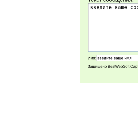
Имя:
Защищено BestWebSoft Cap