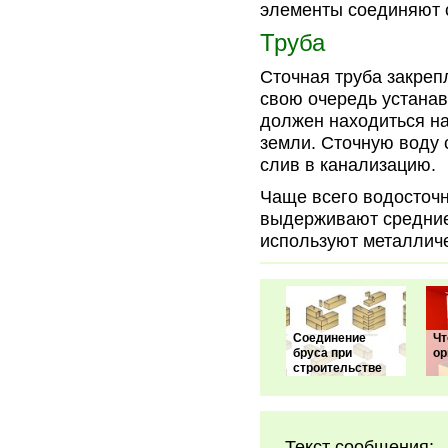
элементы соединяют 
Труба
Сточная труба закреп
свою очередь устана
должен находиться на
земли. Сточную воду 
слив в канализацию.
Чаще всего водосточ
выдерживают средние 
используют металлич
Соединение
Чт
бруса при
ор
строительстве
Текст сообщения: