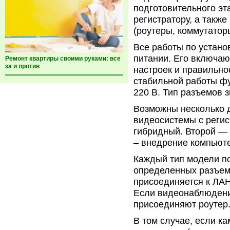
подготовительного эт
регистратору, а такж
(роутеры, коммутаторы
Все работы по устан
питании. Его включаю
Ремонт квартиры своими руками: все
за и против
настроек и правильно
стабильной работы ф
220 В. Тип разъемов з
Возможны несколько 
видеосистемы с регис
гибридный. Второй — 
– внедрение компьют
Каждый тип модели п
определенных разъемо
присоединяется к ЛАН
Если видеонаблюдение
присоединяют роутер
В том случае, если к