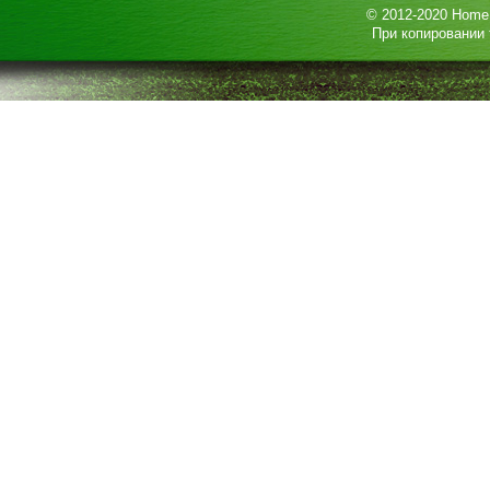
© 2012-2020
HomeP
При копировании 