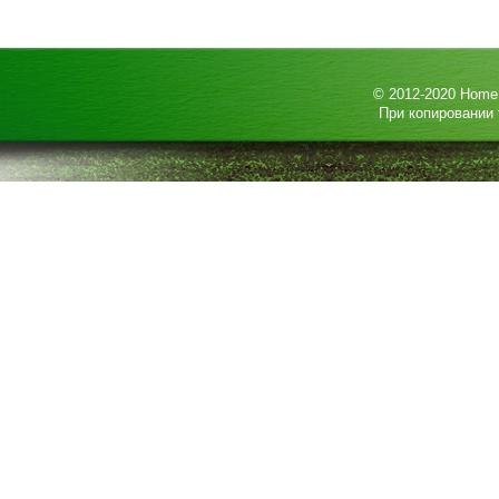
© 2012-2020
HomeP
При копировании 