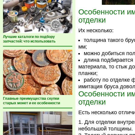
Особенности им
отделки
Их несколько:
Лучшие каталоги по подбору
толщина такого бру
запчастей: что использовать
мм;
можно добиться пол
длина подбирается 
материала, то стык д
планки;
работу по отделке 
имитация бруса довол
Особенности им
Главные преимущества скупки
отделки
старых монет и ее особенности
Есть несколько отлич
Для отделки внутре
небольшой толщины.