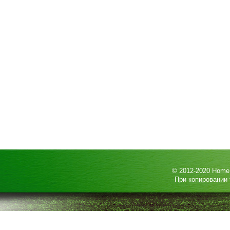
© 2012-2020
HomeP
При копировании 