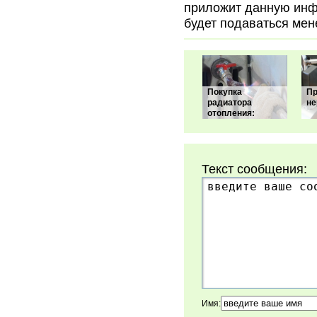
приложит данную инф
будет подаваться мен
Покупка
Пр
радиатора
не
отопления:
Текст сообщения:
Имя: