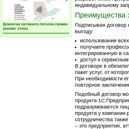
индивидуальному зап
Преимущества 
Демонтаж натяжного потолка своими
Подписывая договор 
руками: этапы
выгоду:
использование все
получаете професс
интегрированную в са
доступ к сервисным
В договоре в обязат
пакет услуг, от котор
При необходимости ег
повторное заключение
Подобный договор мо
продукта 1С:Предпри
подразумеваются лиц
продукта у компании-
сотрудничества также
– это предприятия, а