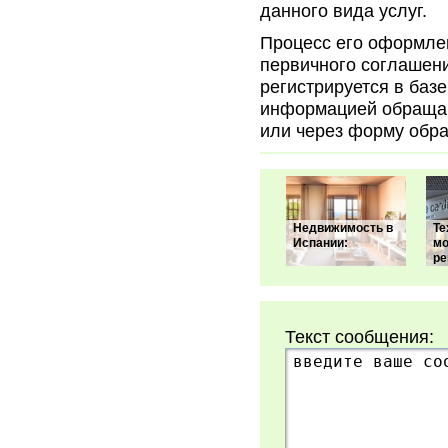
данного вида услуг.
Процесс его оформлен
первичного соглашени
регистрируется в баз
информацией обращай
или через форму обра
Недвижимость в
Те
Испании:
мо
р
Текст сообщения: