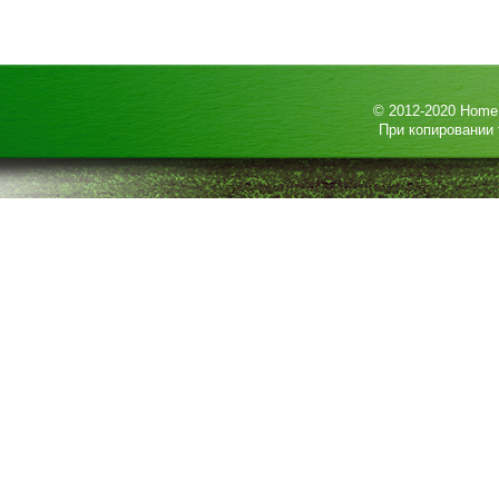
© 2012-2020
HomeP
При копировании 