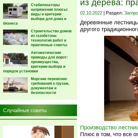
из дерева: п
Стабилизаторы
напряжения плюсы:
02.10.2022
| Раздел:
Загор
виды и критерии
выбора для дома и
Деревянные лестницы
бизнеса
другого традиционног
Строительство домов
из газобетона:
технология работ и
практичные советы
Автоматические
приводы для ворот:
преимущества,
критерии выбора и
порядок установки
Морские перевозки:
требования к грузам,
документам и
безопасности
Случайные советы
Производство лестниц
Плюс в том, что все 