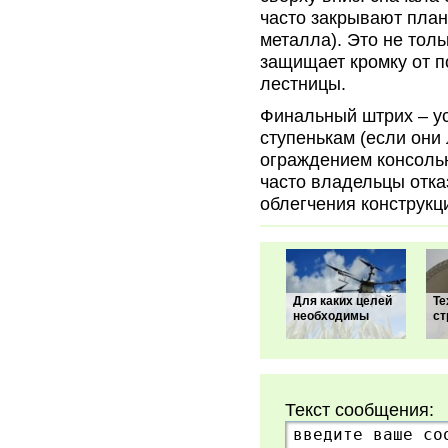
часто закрывают план
металла). Это не тол
защищает кромку от 
лестницы.
Финальный штрих – ус
ступенькам (если они 
ограждением консоль
часто владельцы отка
облегчения конструкц
Для каких целей
Те
необходимы
ст
Текст сообщения: