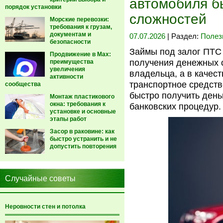
автомобиля б
порядок установки
сложностей
Морские перевозки:
требования к грузам,
документам и
07.07.2026
| Раздел:
Полез
безопасности
Займы под залог ПТС
Продвижение в Max:
получения денежных с
преимущества
увеличения
владельца, а в качес
активности
транспортное средств
сообщества
быстро получить день
Монтаж пластикового
окна: требования к
банковских процедур.
установке и основные
этапы работ
Засор в раковине: как
быстро устранить и не
допустить повторения
Случайные советы
Неровности стен и потолка