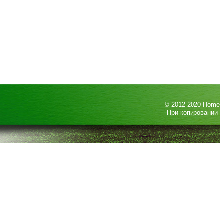
© 2012-2020
HomeP
При копировании 