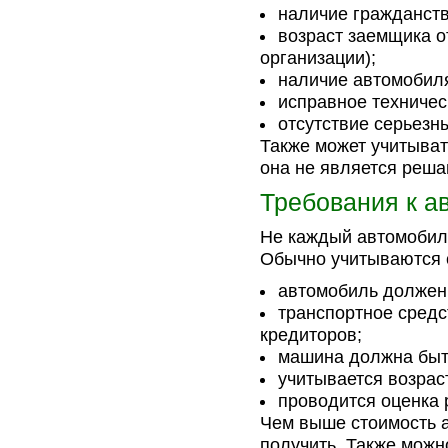
наличие гражданств
возраст заемщика о
организации);
наличие автомобиля
исправное техничес
отсутствие серьезн
Также может учитыват
она не является реш
Требования к а
Не каждый автомобиль
Обычно учитываются
автомобиль должен 
транспортное средс
кредиторов;
машина должна быть
учитывается возрас
проводится оценка 
Чем выше стоимость 
получить. Также можн