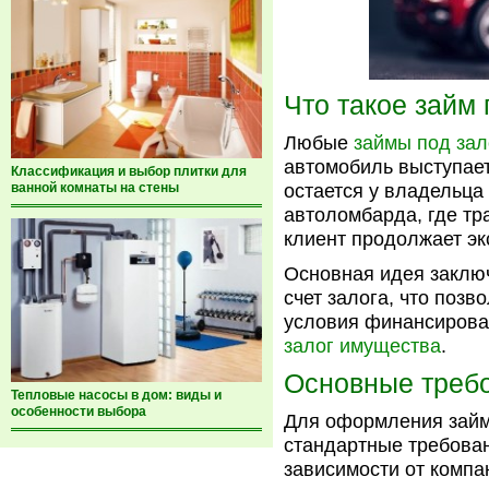
Что такое займ
Любые
займы под за
автомобиль выступает
Классификация и выбор плитки для
ванной комнаты на стены
остается у владельца 
автоломбарда, где тр
клиент продолжает эк
Основная идея заключ
счет залога, что поз
условия финансирован
залог имущества
.
Основные требо
Тепловые насосы в дом: виды и
особенности выбора
Для оформления займ
стандартные требован
зависимости от компа