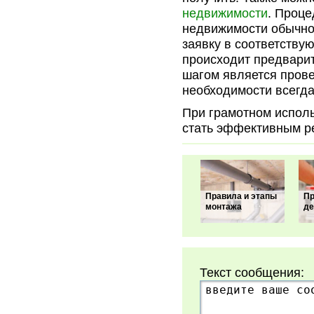
недвижимости
. Проце
недвижимости обычно
заявку в соответству
происходит предвари
шагом является пров
необходимости всегда
При грамотном испол
стать эффективным р
Правила и этапы
Пр
монтажа
де
Текст сообщения: