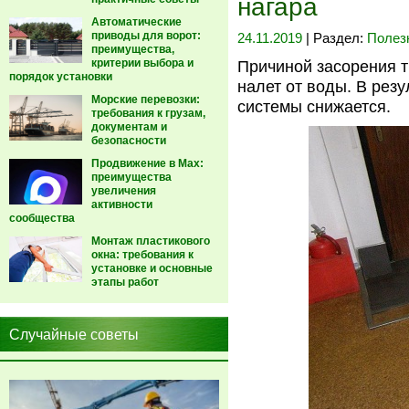
нагара
Автоматические
приводы для ворот:
24.11.2019
| Раздел:
Полез
преимущества,
критерии выбора и
Причиной засорения т
порядок установки
налет от воды. В рез
Морские перевозки:
системы снижается.
требования к грузам,
документам и
безопасности
Продвижение в Max:
преимущества
увеличения
активности
сообщества
Монтаж пластикового
окна: требования к
установке и основные
этапы работ
Случайные советы