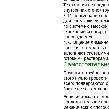
Технология не предпо
внутренних стенок тр
Использование пне
для промывки системы
по системе с высокой
скопившийся нагар, на
повреждается.
Очищение лимонной
прогоняют вместе с во
заполняют систему чи
готовыми растворами,
Самостоятельна
Почистить трубопров
этого нужно провести
всего подвергаются 
ближе всех к теплоно
Если система отоплен
продолжительное врем
механическим способо