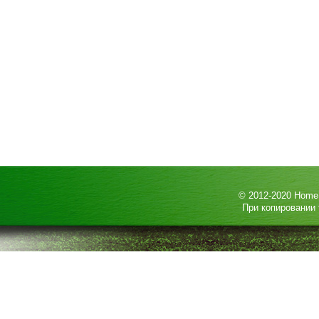
© 2012-2020
HomeP
При копировании 