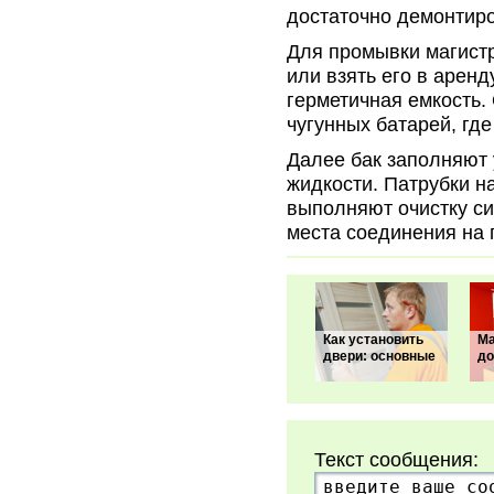
достаточно демонтир
Для промывки магист
или взять его в аренд
герметичная емкость.
чугунных батарей, где
Далее бак заполняют
жидкости. Патрубки н
выполняют очистку с
места соединения на 
Как установить
Ма
двери: основные
д
Текст сообщения: