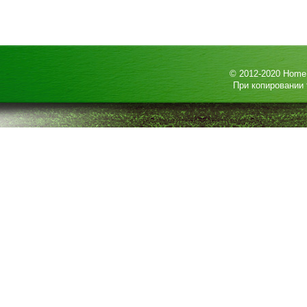
© 2012-2020
HomeP
При копировании 