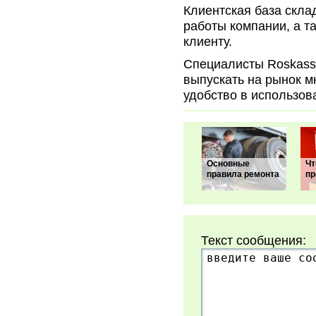
Клиентская база скла
работы компании, а т
клиенту.
Специалисты Roskassa
выпускать на рынок м
удобство в использов
Основные
Чт
правила ремонта
пр
Текст сообщения: