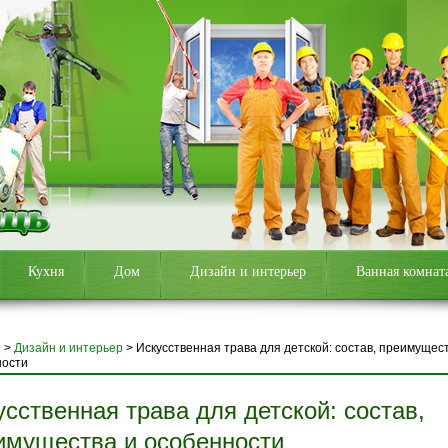
Кухня
Дом
Дизайн и интерьер
Ванная комнат
я
>
Дизайн и интерьер
>
Искусственная трава для детской: состав, преимущес
ности
усственная трава для детской: состав,
имущества и особенности