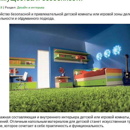
18
| Раздел:
Дизайн и интерьер
йство безопасной и привлекательной детской комнаты или игровой зоны де
льности и обдуманного подхода.
ажная составляющая и внутреннего интерьера детской или игровой комнаты, 
ений. Отличным напольным материалом для детской станет искусственная т
е, которое сочетает в себе практичность и функциональность.