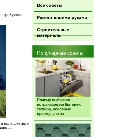
Все советы
ло, требующее
Ремонт своими руками
Строительные
материалы
Популярные советы
Почему выбирают
встраиваемую бытовую
технику, основные
преимущества
и поле для игр и
рава —