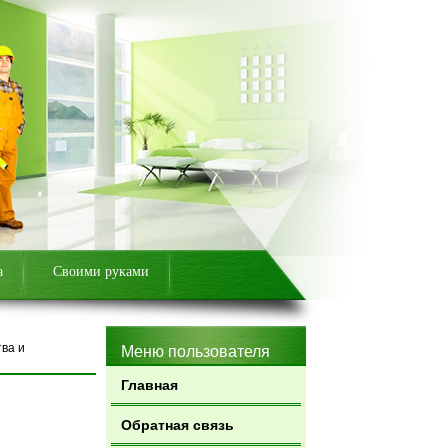
а
Своими руками
тва и
Меню пользователя
Главная
Обратная связь