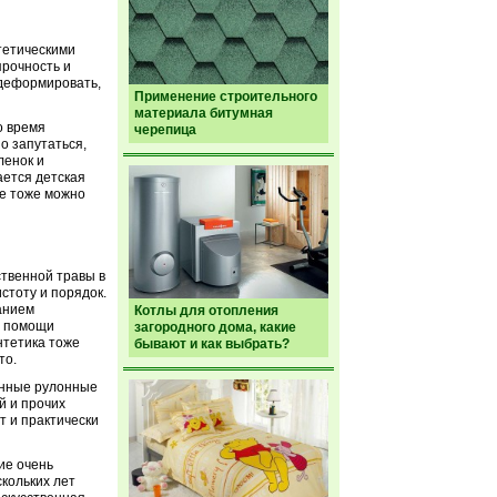
тетическими
прочность и
 деформировать,
Применение строительного
материала битумная
о время
черепица
но запутаться,
ленок и
ается детская
де тоже можно
ственной травы в
стоту и порядок.
ванием
Котлы для отопления
и помощи
загородного дома, какие
нтетика тоже
бывают и как выбрать?
то.
менные рулонные
й и прочих
т и практически
тие очень
кольких лет