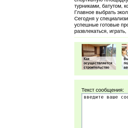
турниками, батутом, 
Главное выбрать экол
Сегодня у специализи
успешные готовые про
развлекаться, играть,
Как
В
осуществляется
п
строительство
ав
Текст сообщения: