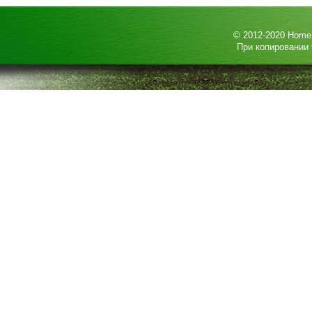
© 2012-2020
HomeP
При копировании 