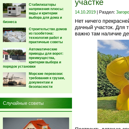
участке
Стабилизаторы
напряжения плюсы:
14.10.2019
| Раздел:
Загор
виды и критерии
выбора для дома и
Нет ничего прекрасне
бизнеса
дачный участок. Для 
Строительство домов
важно там наличие де
из газобетона:
технология работ и
практичные советы
Автоматические
приводы для ворот:
преимущества,
критерии выбора и
порядок установки
Морские перевозки:
требования к грузам,
документам и
безопасности
Случайные советы