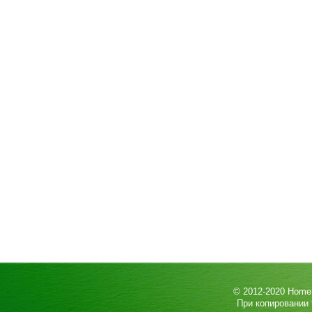
© 2012-2020
HomeP
При копировании 