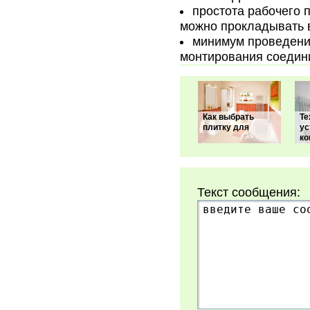
простота рабочего п
можно прокладывать в
минимум проведени
монтирования соедин
Как выбрать
Те
плитку для
ус
ко
Текст сообщения: