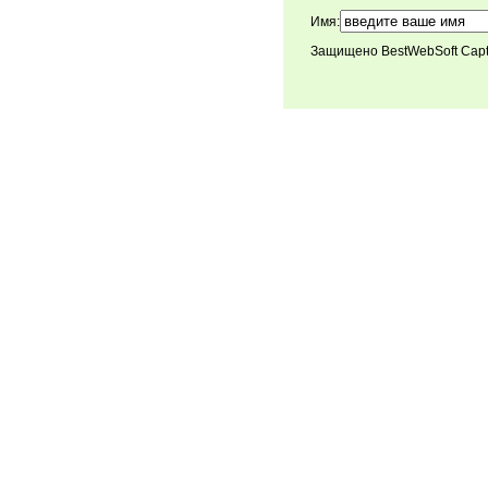
Имя:
Защищено BestWebSoft Cap