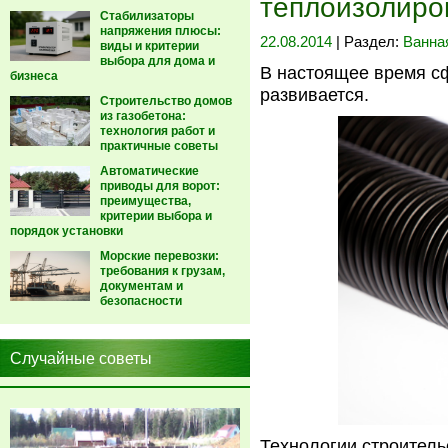
теплоизолиро
Стабилизаторы
напряжения плюсы:
22.08.2014
| Раздел:
Ванна
виды и критерии
выбора для дома и
В настоящее время сф
бизнеса
развивается.
Строительство домов
из газобетона:
технология работ и
практичные советы
Автоматические
приводы для ворот:
преимущества,
критерии выбора и
порядок установки
Морские перевозки:
требования к грузам,
документам и
безопасности
Случайные советы
Технологии строитель