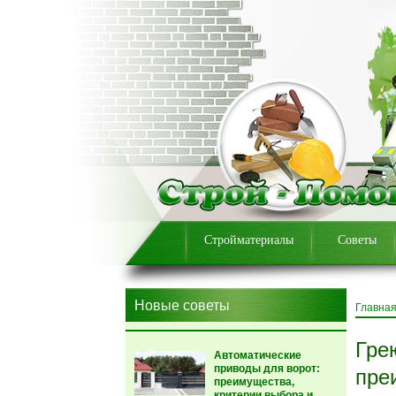
Стройматериалы
Советы
Новые советы
Главна
Гре
Автоматические
приводы для ворот:
пре
преимущества,
критерии выбора и