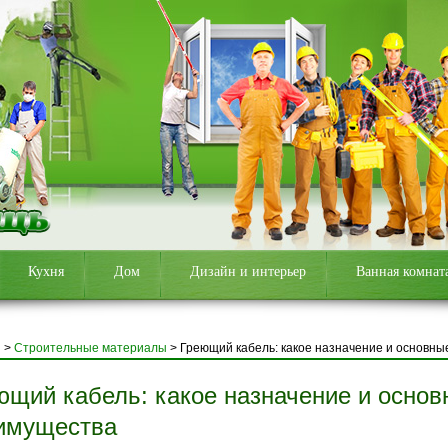
Кухня
Дом
Дизайн и интерьер
Ванная комнат
я
>
Строительные материалы
>
Греющий кабель: какое назначение и основн
ющий кабель: какое назначение и основ
имущества