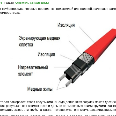
16
| Раздел:
Строительные материалы
е трубопроводы, которые проводятся под землей или над ней, начинают заме
температурах.
оторая замерзает, стает сосульками. Иногда длина этих сосулек может достич
 Как результат, нет возможности и дальше пользоваться этими трубами. Как 
роходить сквозь эти трубы, а также, что еще хуже, они могут, расширившись, 