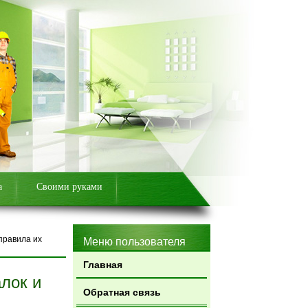
а
Своими руками
правила их
Меню пользователя
Главная
лок и
Обратная связь