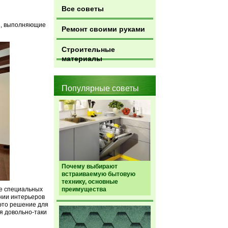
Все советы
и, выполняющие
Ремонт своими руками
Строительные
материалы
Популярные советы
Почему выбирают
встраиваемую бытовую
технику, основные
де специальных
преимущества
нии интерьеров
 это решение для
я довольно-таки