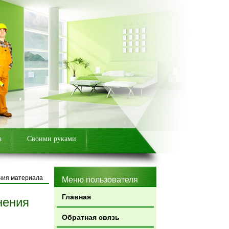
а
Своими руками
ния материала
Меню пользователя
Главная
нения
Обратная связь