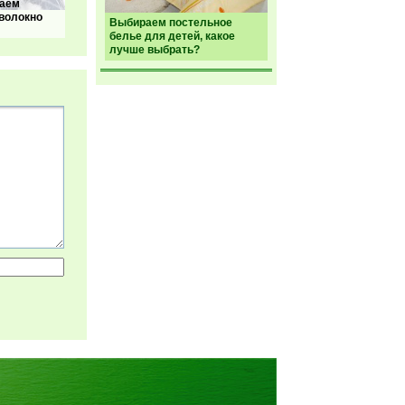
аем
волокно
Выбираем постельное
белье для детей, какое
лучше выбрать?