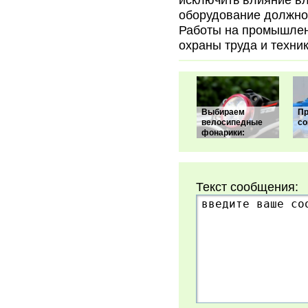
исключить влияние вл
оборудование должно
Работы на промышлен
охраны труда и техни
Выбираем
Пр
велосипедные
со
фонарики:
Текст сообщения: