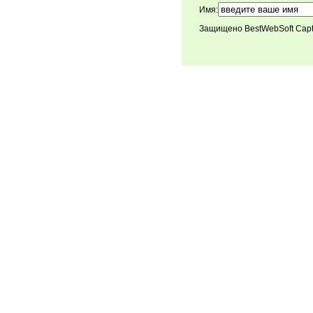
Имя:
Защищено BestWebSoft Cap