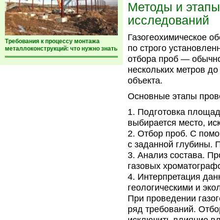
Методы и этапы
исследований
Газогеохимическое об
Требования к процессу монтажа
по строго установлен
металлоконструкций: что нужно знать
отбора проб — обычно
нескольких метров до
объекта.
Основные этапы пров
Подготовка площад
выбирается место, и
Отбор проб. С помо
с заданной глубины. 
Анализ состава. Пр
газовых хроматографо
Интерпретация дан
геологическими и эко
При проведении газо
ряд требований. Отбо