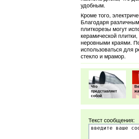
удобным.
Кроме того, электрич
Благодаря различным 
плиткорезы могут исп
керамической плитки,
неровными краями. По
использоваться для ре
стекло и мрамор.
Что
Ве
представляет
ж
собой
Текст сообщения: