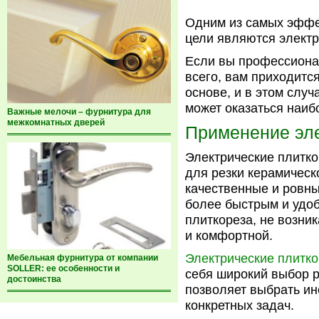
Одним из самых эффе
цели являются электр
Если вы профессионал
всего, вам приходитс
основе, и в этом слу
может оказаться наи
Важные мелочи – фурнитура для
межкомнатных дверей
Применение эле
Электрические плитк
для резки керамическ
качественные и ровны
более быстрым и удоб
плиткореза, не возник
и комфортной.
Электрические плитко
Мебельная фурнитура от компании
SOLLER: ее особенности и
себя широкий выбор р
достоинства
позволяет выбрать и
конкретных задач.