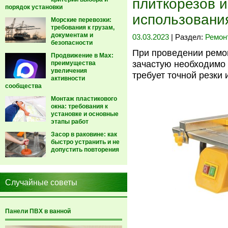
плиткорезов и
порядок установки
использовани
Морские перевозки:
требования к грузам,
документам и
03.03.2023
| Раздел:
Ремон
безопасности
При проведении ремон
Продвижение в Max:
зачастую необходимо 
преимущества
увеличения
требует точной резки 
активности
сообщества
Монтаж пластикового
окна: требования к
установке и основные
этапы работ
Засор в раковине: как
быстро устранить и не
допустить повторения
Случайные советы
Панели ПВХ в ванной