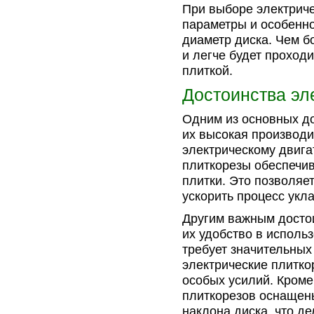
При выборе электриче
параметры и особенн
диаметр диска. Чем б
и легче будет проходи
плиткой.
Достоинства эл
Одним из основных до
их высокая производ
электрическому двига
плиткорезы обеспечив
плитки. Это позволяет
ускорить процесс укла
Другим важным достои
их удобство в исполь
требует значительных
электрические плитко
особых усилий. Кроме
плиткорезов оснащены
наклона диска, что д