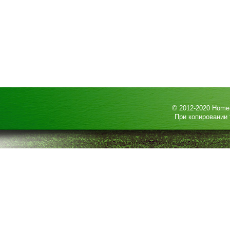
© 2012-2020
HomeP
При копировании 