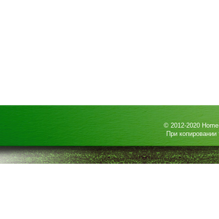
© 2012-2020
HomeP
При копировании 