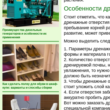
растения.
Особенности др
Стоит отметить, что 
дренажные отверстия
пребывание корней ра
Преимущества дизельных
развитие, может приве
генераторов и особенности их
применения
Можно выделить след
Параметры дренажн
формы и материала г
Количество отверст
дренируемой почвы, н
увлажнения, то нужно
должно быть незначит
Чтобы дренажные от
Как сделать полку для обуви в шкаф-
стоит уложить слой к
купе: варианты и способы сборки
Если отверстия заб
аккуратно пробить д
Вот можно заказать д
специальной компании