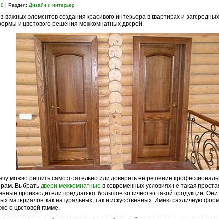
20
| Раздел:
Дизайн и интерьер
з важных элементов создания красивого интерьера в квартирах и загородны
ормы и цветового решения межкомнатных дверей.
ачу можно решить самостоятельно или доверить её решение профессионал
ерам. Выбрать
двери межкомнатные
в современных условиях не такая проста
нные производители предлагают большое количество такой продукции. Они
ых материалов, как натуральных, так и искусственных. Имею различную форм
уже о цветовой гамме.