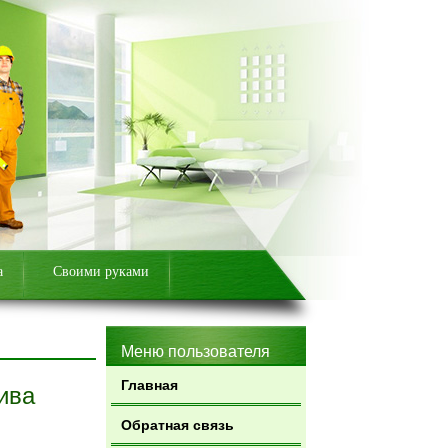
а
Своими руками
Меню пользователя
Главная
ива
Обратная связь