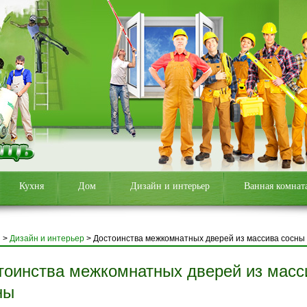
Кухня
Дом
Дизайн и интерьер
Ванная комнат
я
>
Дизайн и интерьер
>
Достоинства межкомнатных дверей из массива сосны
тоинства межкомнатных дверей из масс
ны