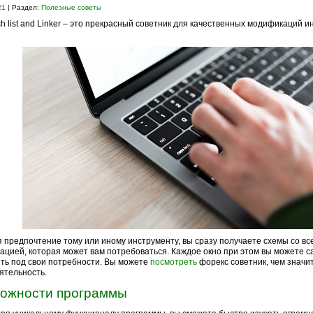
21
| Раздел:
Полезные советы
h list and Linker – это прекрасный советник для качественных модификаций 
 предпочтение тому или иному инструменту, вы сразу получаете схемы со вс
цией, которая может вам потребоваться. Каждое окно при этом вы можете 
ть под свои потребности. Вы можете
посмотреть
форекс советник, чем значи
ятельность.
ожности программы