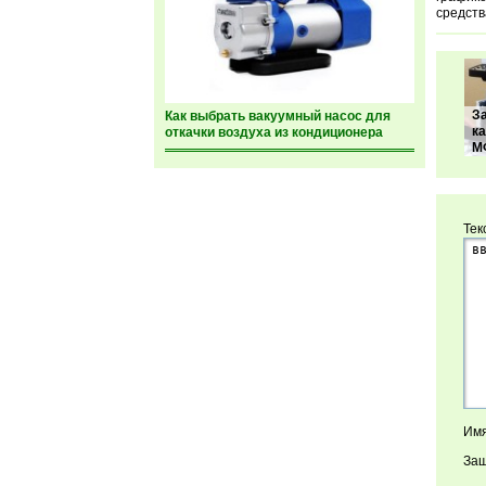
средств
З
Как выбрать вакуумный насос для
к
откачки воздуха из кондиционера
М
Тек
Имя
Защ