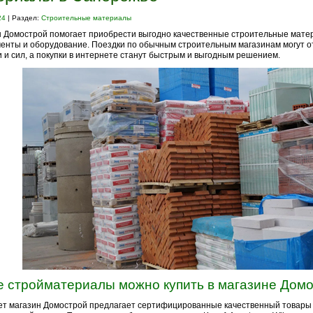
24
| Раздел:
Строительные материалы
 Домострой помогает приобрести выгодно качественные строительные мате
енты и оборудование. Поездки по обычным строительным магазинам могут о
 и сил, а покупки в интернете станут быстрым и выгодным решением.
е стройматериалы можно купить в магазине Дом
т магазин Домострой предлагает сертифицированные качественный товары