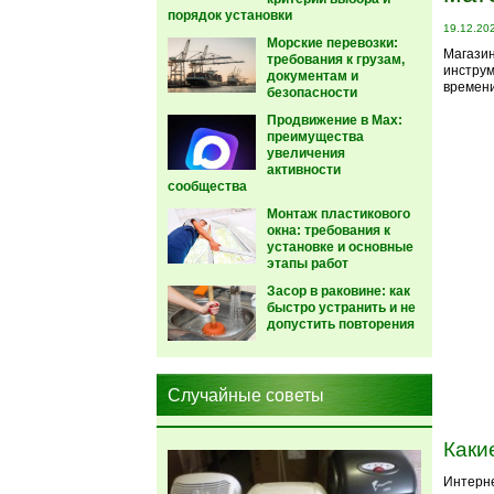
порядок установки
19.12.20
Морские перевозки:
Магазин
требования к грузам,
инструм
документам и
времени
безопасности
Продвижение в Max:
преимущества
увеличения
активности
сообщества
Монтаж пластикового
окна: требования к
установке и основные
этапы работ
Засор в раковине: как
быстро устранить и не
допустить повторения
Случайные советы
Каки
Интерне