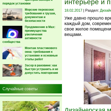
интерьере и 
порядок установки
Морские перевозки:
18.02.2017
| Раздел:
Дизай
требования к грузам,
документам и
Уже давно прошло вр
безопасности
каждый дом, совреме
Продвижение в Max:
свое жилое помещени
преимущества
вещами.
увеличения
активности
сообщества
Монтаж пластикового
окна: требования к
установке и основные
этапы работ
Засор в раковине: как
быстро устранить и не
допустить повторения
Случайные советы
Дизайнерская 