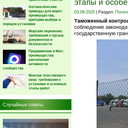
этапы и особ
Автоматические
приводы для ворот:
03.08.2025
| Раздел:
Полез
преимущества,
критерии выбора и
Таможенный контро
порядок установки
соблюдение законода
Морские перевозки:
государственную гран
требования к грузам,
документам и
безопасности
Продвижение в Max:
преимущества
увеличения
активности
сообщества
Монтаж пластикового
окна: требования к
установке и основные
этапы работ
Случайные советы