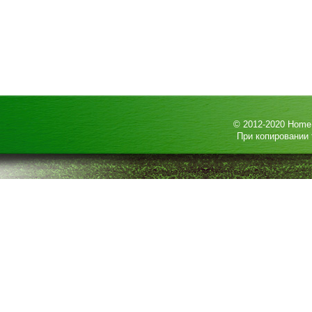
© 2012-2020
HomeP
При копировании 