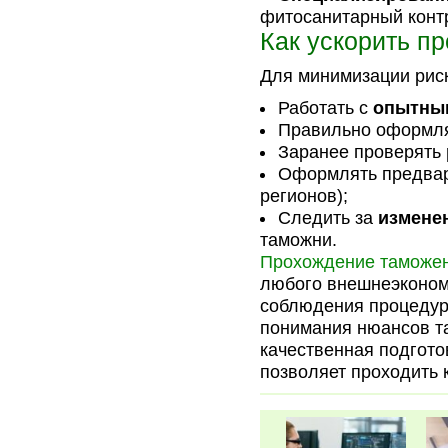
фитосанитарный конт
Как ускорить п
Для минимизации рис
Работать с
опытны
Правильно оформл
Заранее проверять
Оформлять предвар
регионов);
Следить за
измене
таможни.
Прохождение таможен
любого внешнеэкономи
соблюдения процедур
понимания нюансов т
качественная подгото
позволяет проходить 