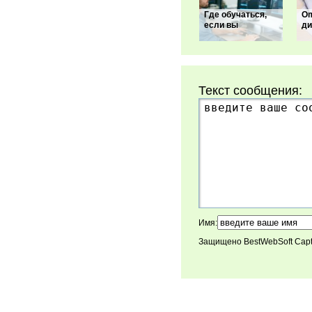
Где обучаться,
Om
если вы
ди
Текст сообщения:
Имя:
Защищено BestWebSoft Cap