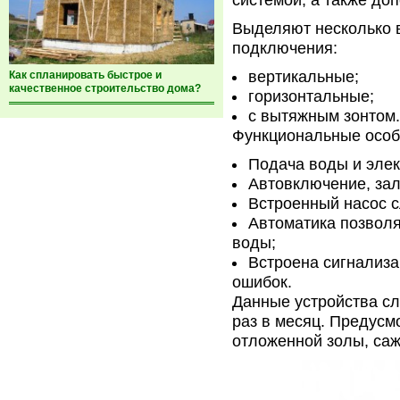
системой, а также до
Выделяют несколько в
подключения:
вертикальные;
Как спланировать быстрое и
качественное строительство дома?
горизонтальные;
с вытяжным зонтом.
Функциональные особ
Подача воды и эле
Автовключение, зал
Встроенный насос с
Автоматика позвол
воды;
Встроена сигнализа
ошибок.
Данные устройства сл
раз в месяц. Предусм
отложенной золы, сажи