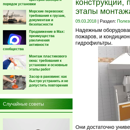
конструкции, 
порядок установки
этапы монтаж
Морские перевозки:
требования к грузам,
документам и
09.03.2018
| Раздел:
Полез
безопасности
Надежным оборудован
Продвижение в Max:
пожаров, и кондицион
преимущества
увеличения
гидрофильтры.
активности
сообщества
Монтаж пластикового
окна: требования к
установке и основные
этапы работ
Засор в раковине: как
быстро устранить и не
допустить повторения
Случайные советы
Они достаточно унив