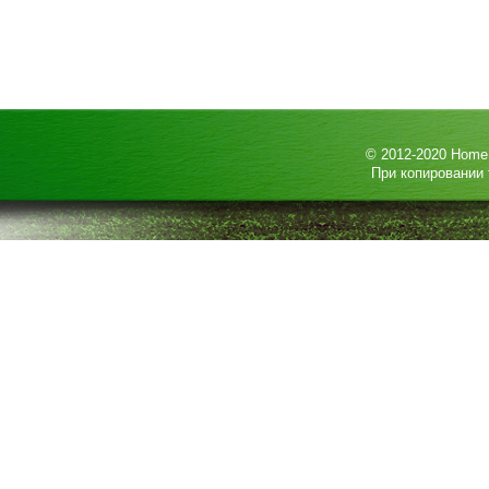
© 2012-2020
HomeP
При копировании 