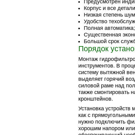
Предусмотрен индик
Корпус и все детал
Низкая степень шум
Удобство техобслуж
Полная автоматика;
Существенная экон
Большой срок служб
Порядок устано
Монтаж гидрофильтро
инструментов. В проц
систему вытяжной вен
выделяет горячий воз
силовой раме над пол
также смонтировать н
кронштейнов.
Установка устройств 
как с прямоугольными,
нужно подключить фил
хорошим напором или