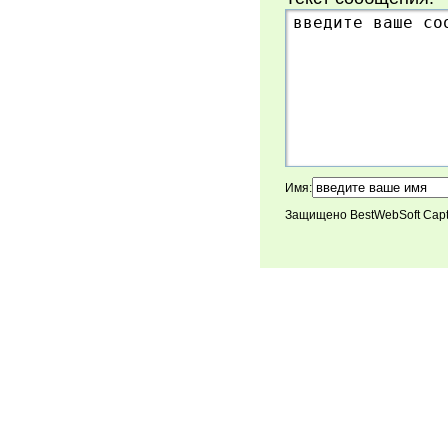
Имя:
Защищено BestWebSoft Cap