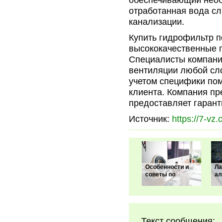
обеспечивающий необ
отработанная вода сл
канализации.
Купить гидрофильтр п
высококачественные г
Специалисты компани
вентиляции любой сло
учетом специфики по
клиента. Компания пр
предоставляет гарант
Источник:
https://7-vz
Особенности и
Ла
советы по
ал
Текст сообщения: